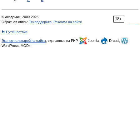
© Академик, 2000-2026
18+
Обратная связь:
Техподдержка
,
Реклама на сайте
👣 Путешествия
Экспорт словарей на сайты
, сделанные на PHP,
Joomla,
Drupal,
WordPress, MODx.