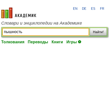
EN
DE
ES
FR
academic.ru
Словари и энциклопедии на Академике
Найти!
Толкования
Переводы
Книги
Игры ⚽